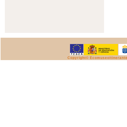
Copyright© Ecomuseoitinerant