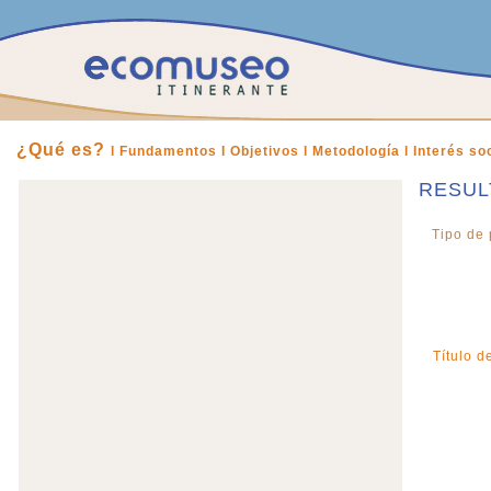
¿Qué es?
l Fundamentos I
Objetivos l
Metodología l
Interés soc
RESUL
Tipo de 
Título d