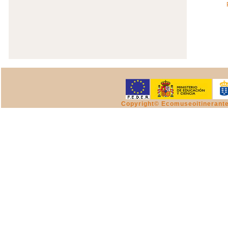
Copyright© Ecomuseoitinerant