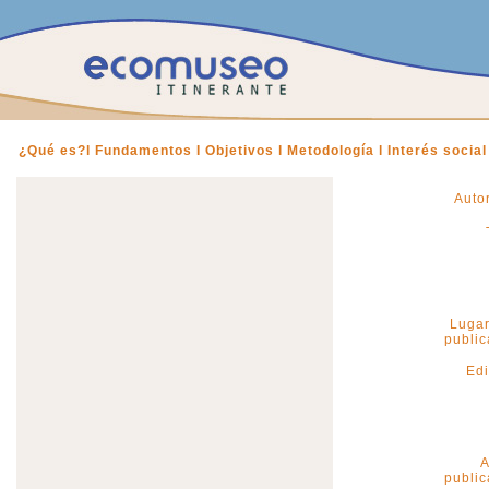
¿Qué es?
l Fundamentos I
Objetivos l
Metodología l
Interés social
Autor
Lugar
public
Edi
A
public