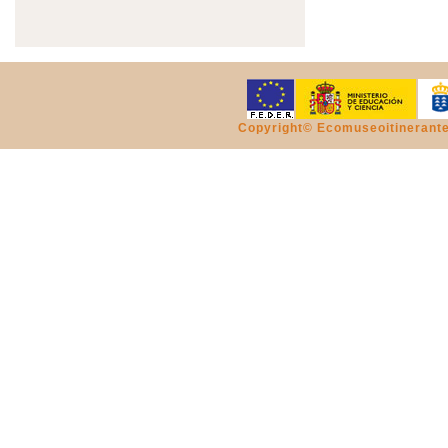
Copyright© Ecomuseoitinerant