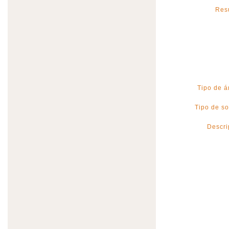
Res
Tipo de á
Tipo de so
Descri